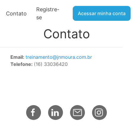
Registre-
Contato
Acessar minha conta
se
Contato
Email:
treinamento@jnmoura.com.br
Telefone:
(16) 33036420